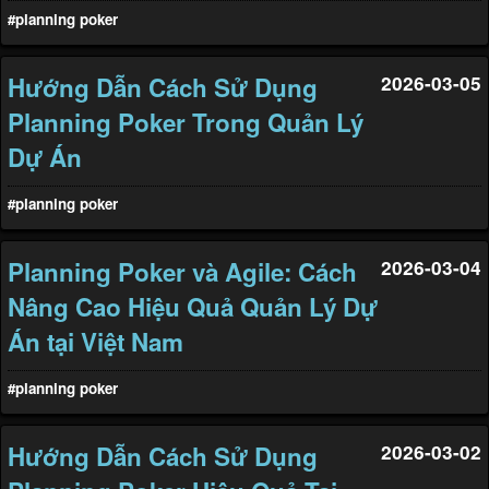
#planning poker
Hướng Dẫn Cách Sử Dụng
2026-03-05
Planning Poker Trong Quản Lý
Dự Án
#planning poker
Planning Poker và Agile: Cách
2026-03-04
Nâng Cao Hiệu Quả Quản Lý Dự
Án tại Việt Nam
#planning poker
Hướng Dẫn Cách Sử Dụng
2026-03-02