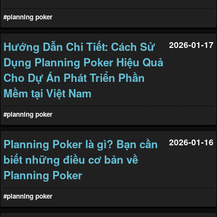
#planning poker
Hướng Dẫn Chi Tiết: Cách Sử
2026-01-17
Dụng Planning Poker Hiệu Quả
Cho Dự Án Phát Triển Phần
Mềm tại Việt Nam
#planning poker
Planning Poker là gì? Bạn cần
2026-01-16
biết những điều cơ bản về
Planning Poker
#planning poker