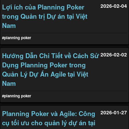
Lợi ích của Planning Poker
2026-02-04
trong Quản trị Dự án tại Việt
Nam
#planning poker
Hướng Dẫn Chi Tiết về Cách Sử
2026-02-02
Dụng Planning Poker trong
Quản Lý Dự Án Agile tại Việt
Nam
#planning poker
Planning Poker và Agile: Công
2026-01-27
cụ tối ưu cho quản lý dự án tại