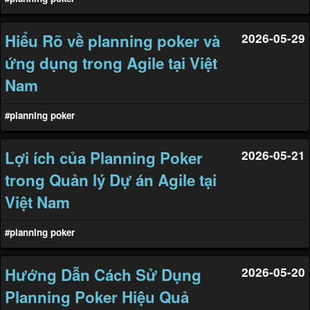
Hiểu Rõ về planning poker và
2026-05-29
ứng dụng trong Agile tại Việt
Nam
#planning poker
Lợi ích của Planning Poker
2026-05-21
trong Quản lý Dự án Agile tại
Việt Nam
#planning poker
Hướng Dẫn Cách Sử Dụng
2026-05-20
Planning Poker Hiệu Quả