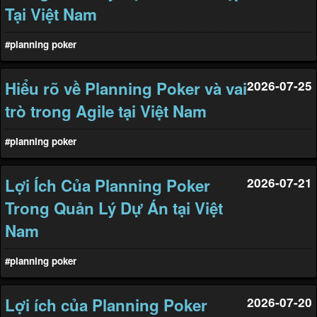
Tại Việt Nam
#planning poker
Hiểu rõ về Planning Poker và vai
2026-07-25
trò trong Agile tại Việt Nam
#planning poker
Lợi Ích Của Planning Poker
2026-07-21
Trong Quản Lý Dự Án tại Việt
Nam
#planning poker
Lợi ích của Planning Poker
2026-07-20