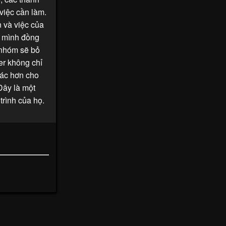
việc cần làm.
 và việc của
a mình đồng
 nhóm sẽ bỏ
er không chỉ
xác hơn cho
Đây là một
trình của họ.