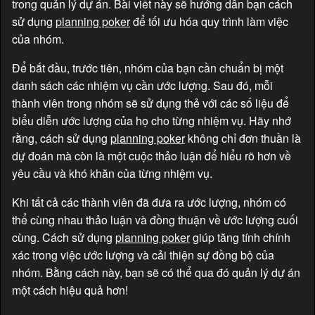
trong quản lý dự án. Bài viết này sẽ hướng dẫn bạn cách
sử dụng
planning poker
để tối ưu hóa quy trình làm việc
của nhóm.
Để bắt đầu, trước tiên, nhóm của bạn cần chuẩn bị một
danh sách các nhiệm vụ cần ước lượng. Sau đó, mỗi
thành viên trong nhóm sẽ sử dụng thẻ với các số liệu để
biểu diễn ước lượng của họ cho từng nhiệm vụ. Hãy nhớ
rằng, cách sử dụng
planning poker
không chỉ đơn thuần là
dự đoán mà còn là một cuộc thảo luận để hiểu rõ hơn về
yêu cầu và khó khăn của từng nhiệm vụ.
Khi tất cả các thành viên đã đưa ra ước lượng, nhóm có
thể cùng nhau thảo luận và đồng thuận về ước lượng cuối
cùng. Cách sử dụng
planning poker
giúp tăng tính chính
xác trong việc ước lượng và cải thiện sự đồng bộ của
nhóm. Bằng cách này, bạn sẽ có thể qua đó quản lý dự án
một cách hiệu quả hơn!