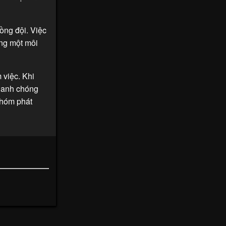
ồng đội. Việc
ựng một môi
 việc. Khi
nhanh chóng
nhóm phát