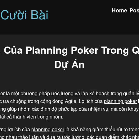
 Cười Bài
Home
Pos
h Của Planning Poker Trong 
Dự Án
er là một phương pháp ước lượng và lập kế hoạch trong quản l
c ưa chuộng trong cộng đồng Agile. Lợi ích của
planning poker
ng giúp nhóm xác định độ phức tạp của nhiệm vụ, mà còn khuy
tất cả thành viên trong nhóm.
ng lợi ích của
planning poker
là khả năng giảm thiểu rủi ro tron
ng nhau thảo luận và đưa ra ước lượng, các quan điểm khác n