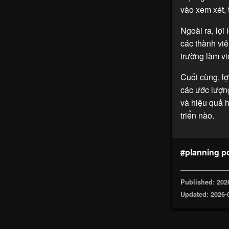
vào xem xét, 
Ngoài ra, lợi
các thành vi
trường làm vi
Cuối cùng, lợ
các ước lượn
và hiệu quả h
triển nào.
#planning p
Published: 202
Updated: 2026-