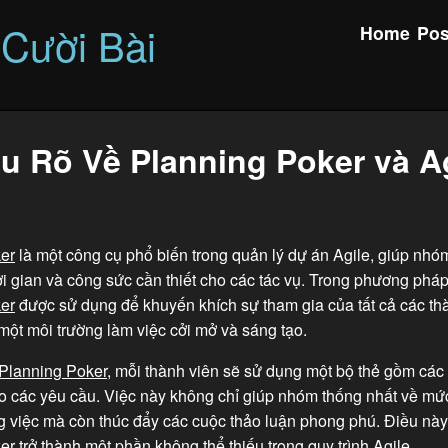
 Cười Bài
Home
Pos
u Rõ Về Planning Poker và A
er
là một công cụ phổ biến trong quản lý dự án Agile, giúp nhóm
i gian và công sức cần thiết cho các tác vụ. Trong phương pháp
er
được sử dụng để khuyến khích sự tham gia của tất cả các thà
một môi trường làm việc cởi mở và sáng tạo.
Planning Poker
, mỗi thành viên sẽ sử dụng một bộ thẻ gồm các
o các yêu cầu. Việc này không chỉ giúp nhóm thống nhất về mứ
g việc mà còn thúc đẩy các cuộc thảo luận phong phú. Điều nà
er
trở thành một phần không thể thiếu trong quy trình Agile.