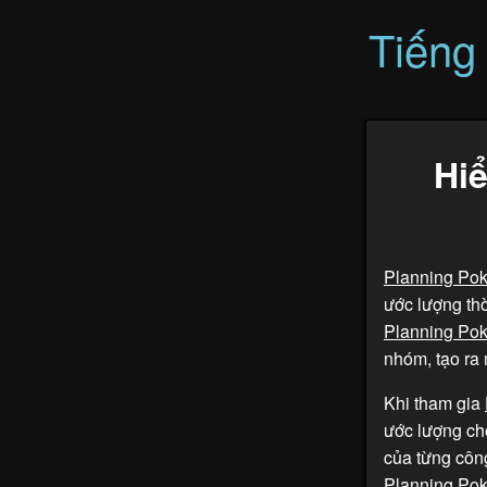
Tiếng
Hiể
Planning Pok
ước lượng thờ
Planning Pok
nhóm, tạo ra 
Khi tham gia
ước lượng ch
của từng côn
Planning Pok