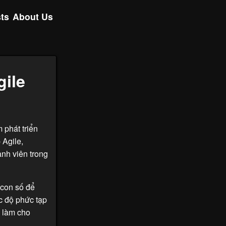
ts
About Us
gile
 phát triển
 Agile,
nh viên trong
 con số để
c độ phức tạp
y làm cho