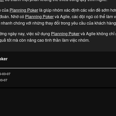
ớn của
Planning Poker
là giúp nhóm xác định các vấn đề sớm hơn
 đoán. Nhờ có
Planning Poker
và Agile, các đội ngũ có thể làm 
 nhanh chóng với những thay đổi trong yêu cầu của khách hàng
ường ngày nay, việc sử dụng
Planning Poker
và Agile không chỉ 
quả tốt mà còn nâng cao tinh thần làm việc nhóm.
oker
6-03-07
03-07