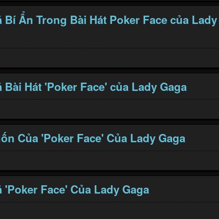
Bí Ẩn Trong Bài Hát Poker Face của Lady
Bài Hát 'Poker Face' của Lady Gaga
ốn Của 'Poker Face' Của Lady Gaga
 'Poker Face' Của Lady Gaga