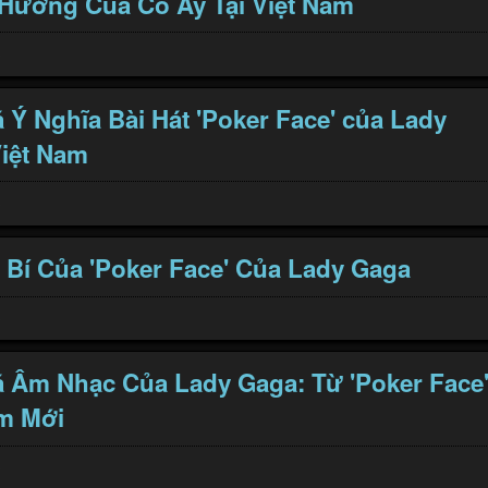
Hưởng Của Cô Ấy Tại Việt Nam
Ý Nghĩa Bài Hát 'Poker Face' của Lady
Việt Nam
Bí Của 'Poker Face' Của Lady Gaga
 Âm Nhạc Của Lady Gaga: Từ 'Poker Face
m Mới