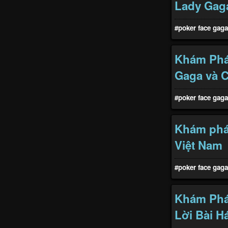
Lady Gag
#poker face gaga
Khám Phá
Gaga và 
#poker face gaga
Khám phá 
Việt Nam
#poker face gaga
Khám Phá 
Lời Bài Há