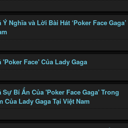
Ý Nghĩa và Lời Bài Hát ‘Poker Face Gaga’
Nam
 'Poker Face' Của Lady Gaga
Sự Bí Ẩn Của 'Poker Face Gaga' Trong
 Của Lady Gaga Tại Việt Nam