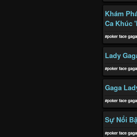
Khám Phá
Ca Khúc '
#poker face gaga
Lady Gaga
#poker face gaga
Gaga Lady
#poker face gaga
Sự Nổi Bậ
#poker face gaga