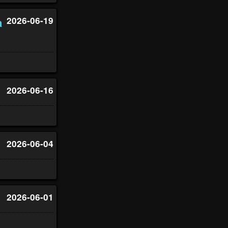
à
2026-06-19
2026-06-16
2026-06-04
2026-06-01