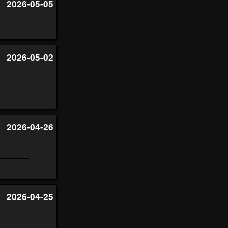
2026-05-05
2026-05-02
2026-04-26
2026-04-25