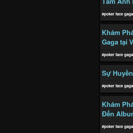
Tầm Ảnh 
#poker face gaga
Khám Phá 
Gaga tại 
#poker face gaga
Sự Huyền 
#poker face gaga
Khám Phá
Đến Albu
#poker face gaga