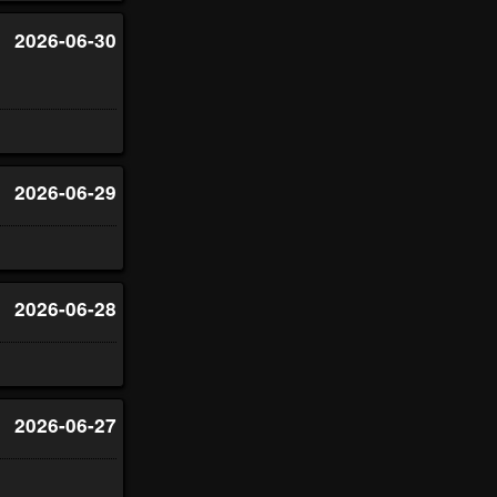
2026-06-30
2026-06-29
2026-06-28
2026-06-27