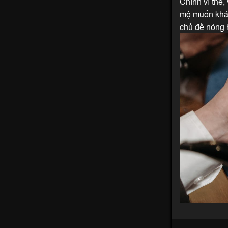
Chính vì thế,
mộ muốn khám
chủ đề nóng 