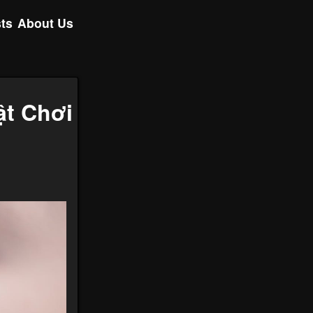
ts
About Us
ật Chơi