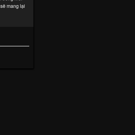
sẽ mang lại