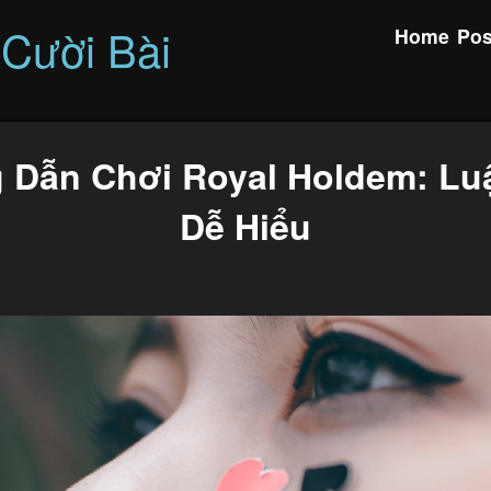
 Cười Bài
Home
Pos
Dẫn Chơi Royal Holdem: Lu
Dễ Hiểu