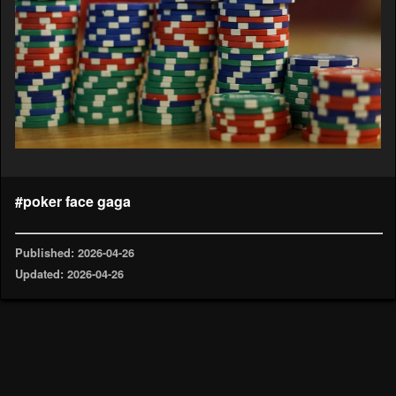
#poker face gaga
Published: 2026-04-26
Updated: 2026-04-26