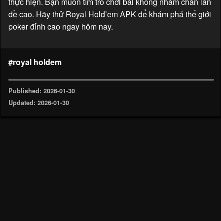
thực hiện. Bạn muốn tìm trò chơi bài không nhàm chán lẫn
đề cao. Hãy thử Royal Hold’em APK để khám phá thế giới
poker đỉnh cao ngay hôm nay.
#royal holdem
Published: 2026-01-30
Updated: 2026-01-30