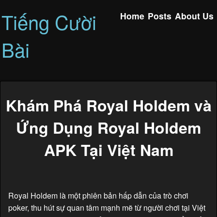
Tiếng Cười
Home
Posts
About Us
Bài
Khám Phá Royal Holdem và
Ứng Dụng Royal Holdem
APK Tại Việt Nam
Royal Holdem là một phiên bản hấp dẫn của trò chơi
poker, thu hút sự quan tâm mạnh mẽ từ người chơi tại Việt