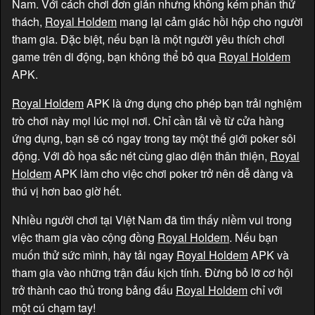
Nam. Với cách chơi đơn giản nhưng không kém phần thử
thách,
Royal Holdem
mang lại cảm giác hồi hộp cho người
tham gia. Đặc biệt, nếu bạn là một người yêu thích chơi
game trên di động, bạn không thể bỏ qua
Royal Holdem
APK.
Royal Holdem
APK là ứng dụng cho phép bạn trải nghiệm
trò chơi này mọi lúc mọi nơi. Chỉ cần tải về từ cửa hàng
ứng dụng, bạn sẽ có ngay trong tay một thế giới poker sôi
động. Với đồ họa sắc nét cùng giao diện thân thiện,
Royal
Holdem
APK làm cho việc chơi poker trở nên dễ dàng và
thú vị hơn bao giờ hết.
Nhiều người chơi tại Việt Nam đã tìm thấy niềm vui trong
việc tham gia vào cộng đồng
Royal Holdem
. Nếu bạn
muốn thử sức mình, hãy tải ngay
Royal Holdem
APK và
tham gia vào những trận đấu kịch tính. Đừng bỏ lỡ cơ hội
trở thành cao thủ trong bảng đấu
Royal Holdem
chỉ với
một cú chạm tay!