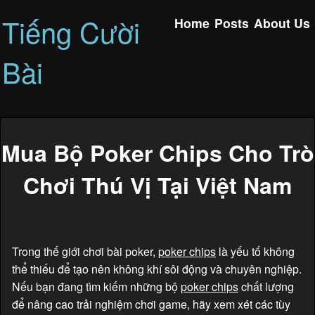
Tiếng Cười
Home
Posts
About Us
Bài
Mua Bộ Poker Chips Cho Trò
Chơi Thú Vị Tại Việt Nam
Trong thế giới chơi bài poker,
poker chips
là yếu tố không
thể thiếu để tạo nên không khí sôi động và chuyên nghiệp.
Nếu bạn đang tìm kiếm những bộ
poker chips
chất lượng
để nâng cao trải nghiệm chơi game, hãy xem xét các tùy