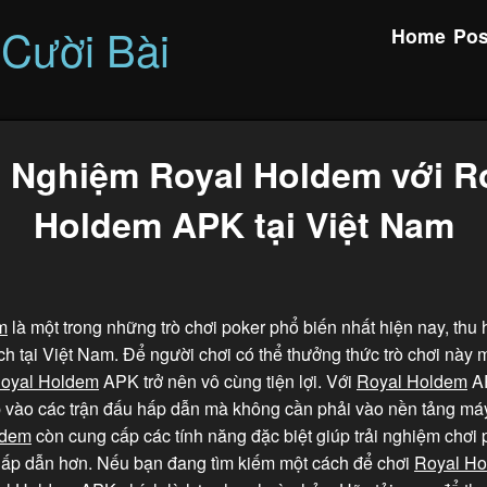
 Cười Bài
Home
Pos
i Nghiệm Royal Holdem với R
Holdem APK tại Việt Nam
m
là một trong những trò chơi poker phổ biến nhất hiện nay, thu 
ch tại Việt Nam. Để người chơi có thể thưởng thức trò chơi này 
oyal Holdem
APK trở nên vô cùng tiện lợi. Với
Royal Holdem
AP
p vào các trận đấu hấp dẫn mà không cần phải vào nền tảng máy
ldem
còn cung cấp các tính năng đặc biệt giúp trải nghiệm chơi 
ấp dẫn hơn. Nếu bạn đang tìm kiếm một cách để chơi
Royal H