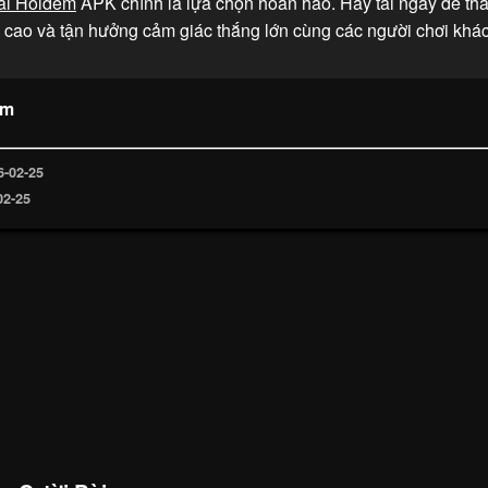
al Holdem
APK chính là lựa chọn hoàn hảo. Hãy tải ngay để th
h cao và tận hưởng cảm giác thắng lớn cùng các người chơi khác
em
6-02-25
02-25