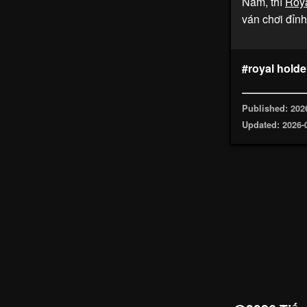
Nam, thì
Roy
ván chơi đỉn
#royal hold
Published: 202
Updated: 2026-