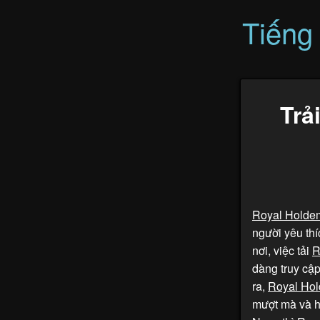
Tiếng
Trả
Royal Holde
người yêu thí
nơi, việc tải
R
dàng truy cậ
ra,
Royal Ho
mượt mà và h