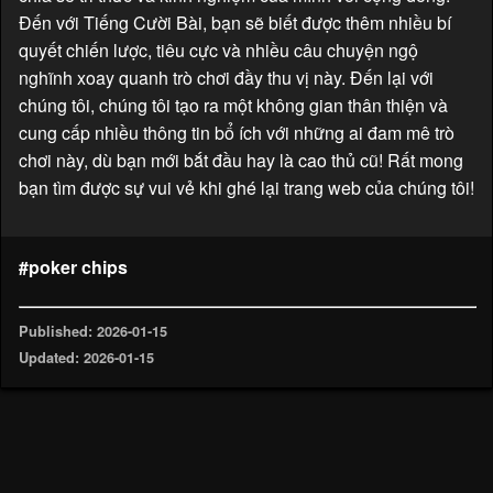
Đến với Tiếng Cười Bài, bạn sẽ biết được thêm nhiều bí
quyết chiến lược, tiêu cực và nhiều câu chuyện ngộ
nghĩnh xoay quanh trò chơi đầy thu vị này. Đến lại với
chúng tôi, chúng tôi tạo ra một không gian thân thiện và
cung cấp nhiều thông tin bổ ích với những ai đam mê trò
chơi này, dù bạn mới bắt đầu hay là cao thủ cũ! Rất mong
bạn tìm được sự vui vẻ khi ghé lại trang web của chúng tôi!
#poker chips
Published: 2026-01-15
Updated: 2026-01-15